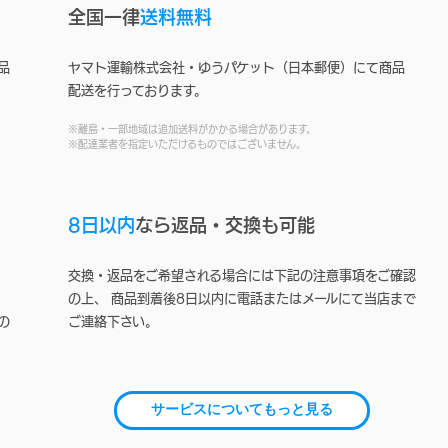
全国一律
送料無料
品
ヤマト運輸株式会社・ゆうパケット（日本郵便）にて商品
配送を行っております。
※離島・一部地域は追加送料がかかる場合があります。
※配達業者を指定いただけるものではございません。
8日以内
なら返品・交換も可能
交換・返品をご希望される場合には下記の注意事項をご確認
の上、 商品到着後8日以内に電話またはメールにて当店まで
の
ご連絡下さい。
サービスについてもっと見る