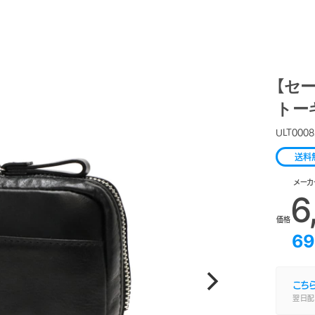
【セー
トーキ
ULT0008
送料
メーカ
6
価格
69
こち
翌日配