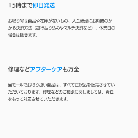
15時まで
即日発送
お取り寄せ商品や在庫がないもの、入金確認にお時間のか
かる決済方法（銀行振り込みやマルチ決済など）、休業日の
場合は除きます。
修理など
アフターケア
も万全
当モールでお取り扱い商品は、すべて正規品を販売させてい
ただいております。修理などのご相談に関しましては、責任
をもって対応させていただきます。