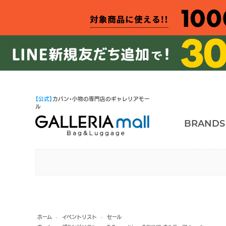
【公式】
カバン・小物の専門店のギャレリアモー
ル
BRANDS
ホーム
>
イベントリスト
>
セール