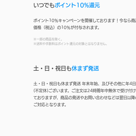
いつでも
ポイント10%還元
ポイント10％キャンペーンを開催しております！今なら商
価格（税込）の10％が付与されます。
※一部の商品を除く。
※送料や手数料はポイント還元の対象とはなりません。
土・日・祝日も
休まず発送
土・日・祝日も休まず発送 年末年始、及びその他に年4日
(不定休)ございます。ご注文は24時間年中無休で受け付け
ておりますが、商品の発送やお問い合わせなどは翌日以降
ご対応となります。