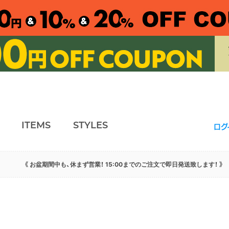
ITEMS
STYLES
ログ
《 お盆期間中も、休まず営業！ 15:00までのご注文で即日発送致します！ 》