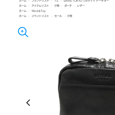
ホーム
>
ブランドリスト
>
T-Z
>
ultima TOKYO ウルティマ トーキョー
ホーム
>
アイテムリスト
>
小物
>
ポーチ
>
レザー
ホーム
>
Work&Trip
ホーム
>
イベントリスト
>
セール
>
小物