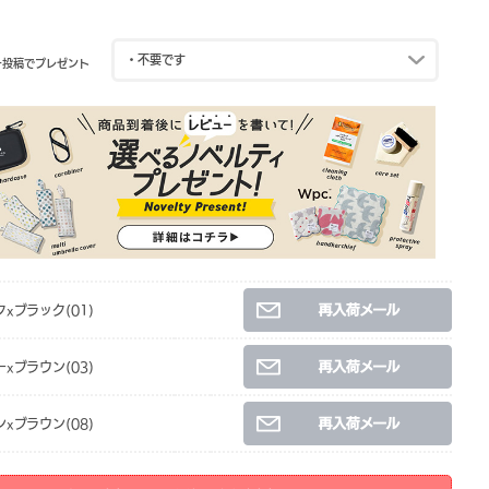
ー投稿でプレゼント
xブラック(01)
xブラウン(03)
xブラウン(08)