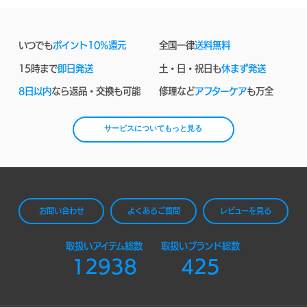
いつでも
ポイント10%還元
全国一律
送料無料
15時まで
即日発送
土・日・祝日も
休まず発送
8日以内
なら返品・交換も可能
修理など
アフターケア
も万全
サービスについてもっと見る
お問い合わせ
よくあるご質問
レビューを見る
取扱いアイテム総数
取扱いブランド総数
12938
425