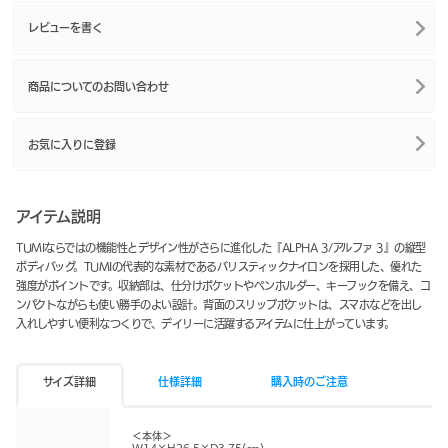
レビューを書く
商品についてのお問い合わせ
お気に入りに登録
アイテム説明
TUMIならではの機能性とデザイン性がさらに進化した『ALPHA 3/アルファ 3』の縦型
ボディバッグ。TUMIの代表的な素材であるバリスティックナイロンを採用した、優れた
強度がポイントです。収納部は、仕分けポケットやペンホルダー、キーフックを備え、コ
ンパクトながらも使い勝手のよい設計。背面のスリップポケットは、スマホなどを出し
入れしやすい便利なつくりで、デイリーに活躍するアイテムに仕上がっています。
サイズ詳細
仕様詳細
購入時のご注意
＜本体＞