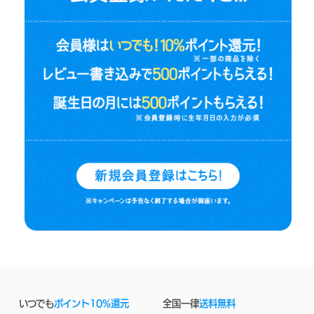
いつでも
ポイント10%還元
全国一律
送料無料