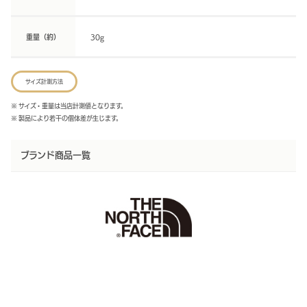
重量（約）
30g
サイズ計測方法
※ サイズ・重量は当店計測値となります。
※ 製品により若干の個体差が生じます。
ブランド商品一覧