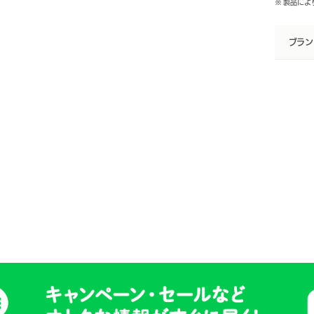
※ 製品に
ブラン