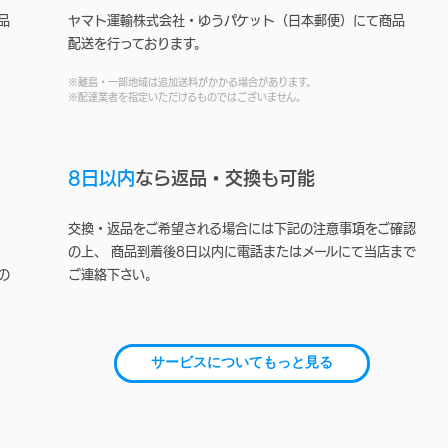
品
ヤマト運輸株式会社・ゆうパケット（日本郵便）にて商品
配送を行っております。
※離島・一部地域は追加送料がかかる場合があります。
※配達業者を指定いただけるものではございません。
8日以内
なら返品・交換も可能
交換・返品をご希望される場合には下記の注意事項をご確認
の上、 商品到着後8日以内に電話またはメールにて当店まで
の
ご連絡下さい。
サービスについてもっと見る