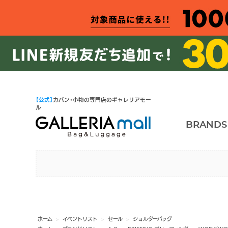
【公式】
カバン・小物の専門店のギャレリアモー
ル
BRANDS
ホーム
>
イベントリスト
>
セール
>
ショルダーバッグ