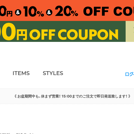
ITEMS
STYLES
ログ
《 お盆期間中も、休まず営業！ 15:00までのご注文で即日発送致します！ 》