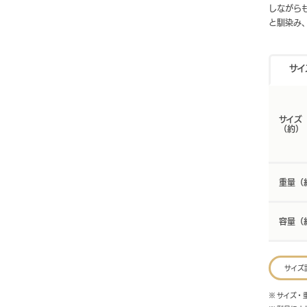
しながら
と馴染み
サイ
サイズ
（約）
重量（
容量（
サイズ
※ サイズ