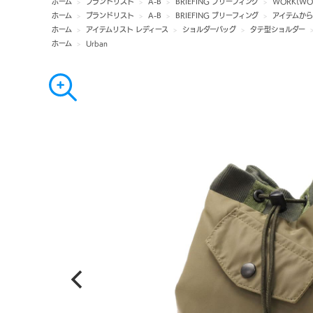
ホーム
>
ブランドリスト
>
A-B
>
BRIEFING ブリーフィング
>
WORK(WO
ホーム
>
ブランドリスト
>
A-B
>
BRIEFING ブリーフィング
>
アイテムか
ホーム
>
アイテムリスト レディース
>
ショルダーバッグ
>
タテ型ショルダー
ホーム
>
Urban