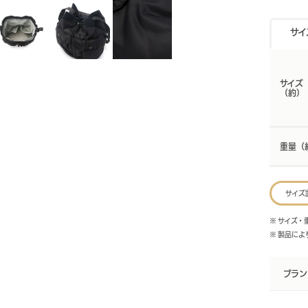
サイ
サイズ
（約）
重量（
サイズ
※ サイズ
※ 製品に
ブラン