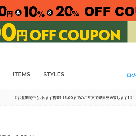
ITEMS
STYLES
ログ
《 お盆期間中も、休まず営業！ 15:00までのご注文で即日発送致します！ 》