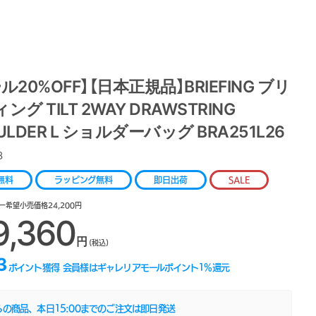
ル20%OFF】【日本正規品】BRIEFING ブリ
ング TILT 2WAY DRAWSTRING
ULDER L ショルダーバッグ BRA251L26
3
無料
ラッピング無料
即日出荷
SALE
ー希望小売価格24,200円
9,360
円
(税込)
3
ポイント獲得
会員様はギャレリアモールポイント
1
%還元
らの商品、本日
15:00
までのご注文は即日発送