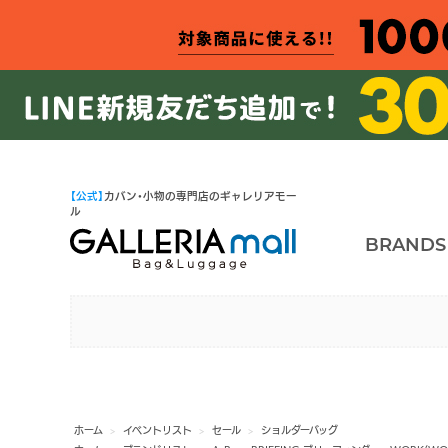
【公式】
カバン・小物の専門店のギャレリアモー
ル
BRANDS
ホーム
>
イベントリスト
>
セール
>
ショルダーバッグ