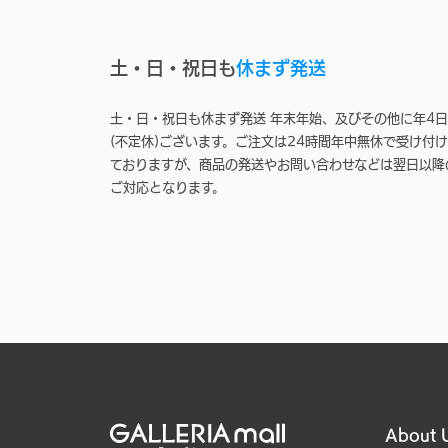
土・日・祝日も
休まず発送
土・日・祝日も休まず発送 年末年始、及びその他に年4日
(不定休)ございます。ご注文は24時間年中無休で受け付け
ておりますが、商品の発送やお問い合わせなどは翌日以降
ご対応となります。
About 