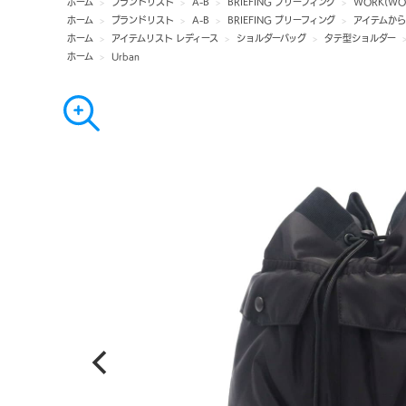
ホーム
>
ブランドリスト
>
A-B
>
BRIEFING ブリーフィング
>
WORK(WO
ホーム
>
ブランドリスト
>
A-B
>
BRIEFING ブリーフィング
>
アイテムか
ホーム
>
アイテムリスト レディース
>
ショルダーバッグ
>
タテ型ショルダー
ホーム
>
Urban