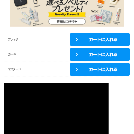
ブラック
カーキ
マスタード