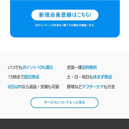
いつでも
ポイント10%還元
全国一律
送料無料
15時まで
即日発送
土・日・祝日も
休まず発送
8日以内
なら返品・交換も可能
修理など
アフターケア
も万全
サービスについてもっと見る