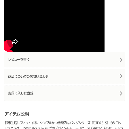
レビューを書く
商品についてのお問い合わせ
お気に入りに登録
アイテム説明
都市生活にフィットする、シンプルかつ機能的なバッグシリーズ『CITY/3LS』のサコッ
シュバッグ。US軍ヘルメットバッグのデザインをモチーフに、2L容量サイズのサコッシュ