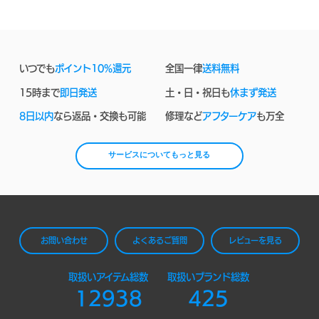
いつでも
ポイント10%還元
全国一律
送料無料
15時まで
即日発送
土・日・祝日も
休まず発送
8日以内
なら返品・交換も可能
修理など
アフターケア
も万全
サービスについてもっと見る
お問い合わせ
よくあるご質問
レビューを見る
取扱いアイテム総数
取扱いブランド総数
12938
425