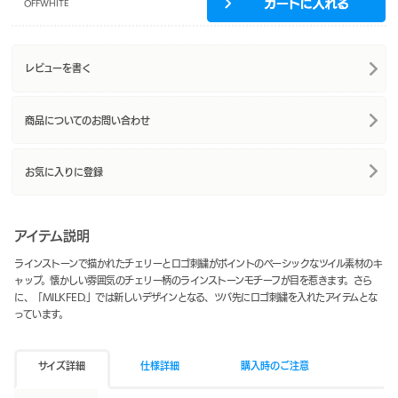
OFFWHITE
レビューを書く
商品についてのお問い合わせ
お気に入りに登録
アイテム説明
ラインストーンで描かれたチェリーとロゴ刺繍がポイントのベーシックなツイル素材のキ
ャップ。懐かしい雰囲気のチェリー柄のラインストーンモチーフが目を惹きます。さら
に、「MILKFED.」では新しいデザインとなる、ツバ先にロゴ刺繍を入れたアイテムとな
っています。
サイズ詳細
仕様詳細
購入時のご注意