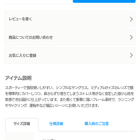
レビューを書く
商品についてのお問い合わせ
お気に入りに登録
アイテム説明
スポーティーで普段使いしやすい、シンプルなサングラス。ミディアムサイズのレンズで顔
を標準的にカバーしつつ、鼻からずり落ちてしまうストレス等がなく安定した掛け心地を
実感できる設計に仕上がっています。また軽くて衝撃に強いフレーム素材で、ランニング
やサイクリング、運転中など幅広いシーンにお使いいただけます。
サイズ詳細
仕様詳細
購入時のご注意