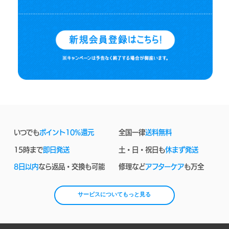
いつでも
ポイント10%還元
全国一律
送料無料
15時まで
即日発送
土・日・祝日も
休まず発送
8日以内
なら返品・交換も可能
修理など
アフターケア
も万全
サービスについてもっと見る