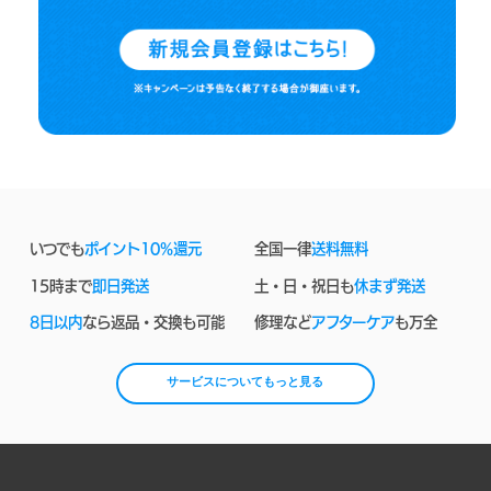
いつでも
ポイント10%還元
全国一律
送料無料
15時まで
即日発送
土・日・祝日も
休まず発送
8日以内
なら返品・交換も可能
修理など
アフターケア
も万全
サービスについてもっと見る