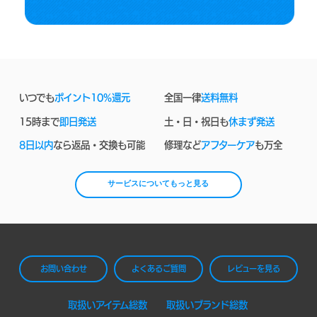
いつでも
ポイント10%還元
全国一律
送料無料
15時まで
即日発送
土・日・祝日も
休まず発送
8日以内
なら返品・交換も可能
修理など
アフターケア
も万全
サービスについてもっと見る
お問い合わせ
よくあるご質問
レビューを見る
取扱いアイテム総数
取扱いブランド総数