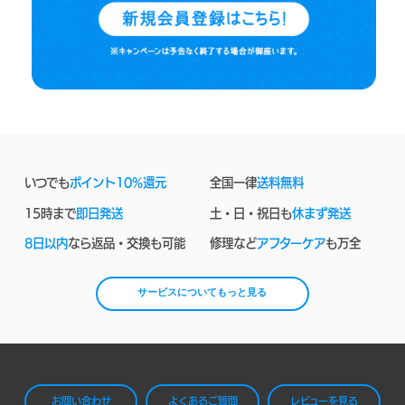
いつでも
ポイント10%還元
全国一律
送料無料
15時まで
即日発送
土・日・祝日も
休まず発送
8日以内
なら返品・交換も可能
修理など
アフターケア
も万全
サービスについてもっと見る
お問い合わせ
よくあるご質問
レビューを見る