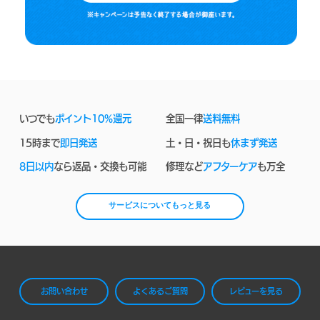
いつでも
ポイント10%還元
全国一律
送料無料
15時まで
即日発送
土・日・祝日も
休まず発送
8日以内
なら返品・交換も可能
修理など
アフターケア
も万全
サービスについてもっと見る
お問い合わせ
よくあるご質問
レビューを見る