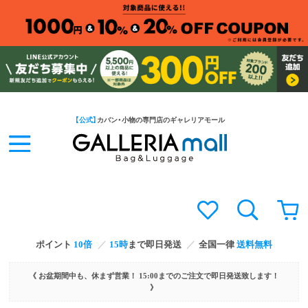
【公式】
カバン・小物の専門店のギャレリアモール
ポイント
10倍
15時
まで即日発送
全国一律
送料無料
《 お盆期間中も、休まず営業！ 15:00までのご注文で即日発送致します！
》