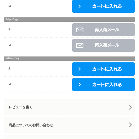
M
Beige×Sage
S
M
White×Navy
S
M
レビューを書く
商品についてのお問い合わせ