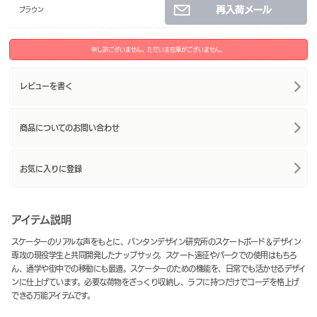
ブラウン
申し訳ございません。ただいま在庫がございません。
レビューを書く
商品についてのお問い合わせ
お気に入りに登録
アイテム説明
スケーターのリアルな声をもとに、バンタンデザイン研究所のスケートボード＆デザイン
専攻の現役学生と共同開発したナップサック。スケート遠征やパークでの使用はもちろ
ん、通学や街中での移動にも最適。スケーターのための機能を、日常でも活かせるデザイ
ンに仕上げています。必要な荷物をざっくり収納し、ラフに持つだけでコーデを格上げ
できる万能アイテムです。