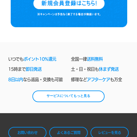
いつでも
ポイント10%還元
全国一律
送料無料
15時まで
即日発送
土・日・祝日も
休まず発送
8日以内
なら返品・交換も可能
修理など
アフターケア
も万全
サービスについてもっと見る
お問い合わせ
よくあるご質問
レビューを見る