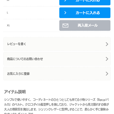
L
XL
レビューを書く
商品についてのお問い合わせ
お気に入りに登録
アイテム説明
シンプルで使いやすく、コーディネートのひとつとしても持てる小物シリーズ『Barca/バ
ルカ』のベルト。クロコダイル風型押しを施しており、ジャケットから見え隠れする様が
大人の雰囲気を演出します。シュリンクレザーに型押しすることで、柔らかく手に馴染み