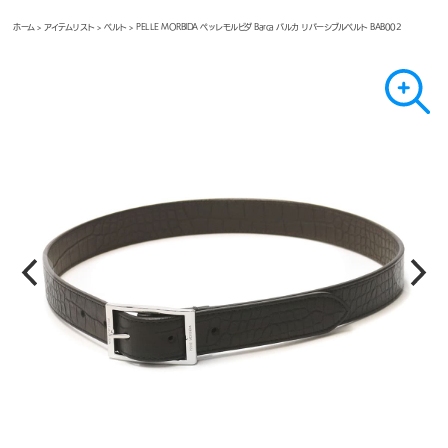
ホーム
>
アイテムリスト
>
ベルト
> PELLE MORBIDA ペッレモルビダ Barca バルカ リバーシブルベルト BAB002