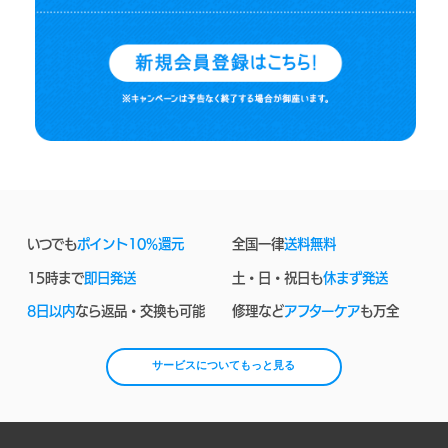
いつでも
ポイント10%還元
全国一律
送料無料
15時まで
即日発送
土・日・祝日も
休まず発送
8日以内
なら返品・交換も可能
修理など
アフターケア
も万全
サービスについてもっと見る