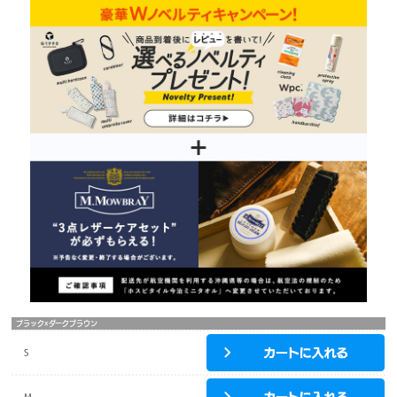
ブラックxダークブラウン
S
M