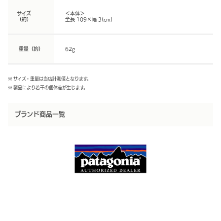
サイズ
＜本体＞
（約）
全長 109×幅 3(cm)
重量（約）
62g
※ サイズ・重量は当店計測値となります。
※ 製品により若干の個体差が生じます。
ブランド商品一覧