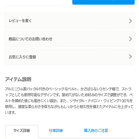
レビューを書く
商品についてのお問い合わせ
お気に入りに登録
アイテム説明
アルミニウム製バックル付きのベーシックなベルト。かさばらない3センチ幅で、ストラ
ップとしても使用可能なデザインです。留め穴がないため好みのサイズで調整ができ、ベ
ルトを締めた後にも動きにくい設計。また、リサイクル・ナイロン・ウェビング100％を
使用し、適度な柔らかさを保ちながらもしっかりと耐久性を備えたアイテムに仕上がって
います。
サイズ詳細
仕様詳細
購入時のご注意