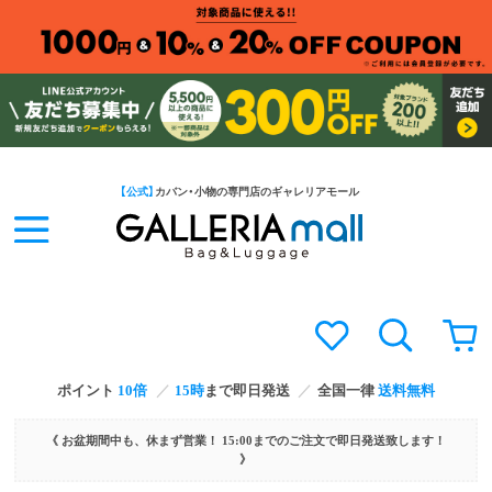
【公式】
カバン・小物の専門店のギャレリアモール
ポイント
10倍
15時
まで即日発送
全国一律
送料無料
《 お盆期間中も、休まず営業！ 15:00までのご注文で即日発送致します！
》