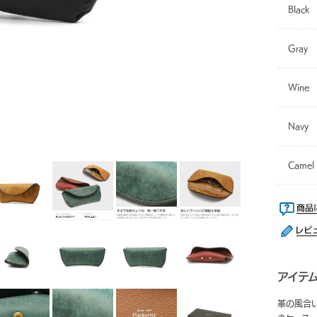
Black
Gray
Wine
Navy
Camel
アイテ
革の風合