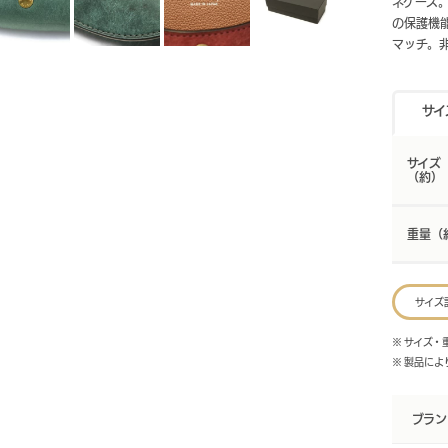
ネケース
の保護機
マッチ。
サイ
サイズ
（約）
重量（
サイズ
※ サイズ
※ 製品に
ブラン