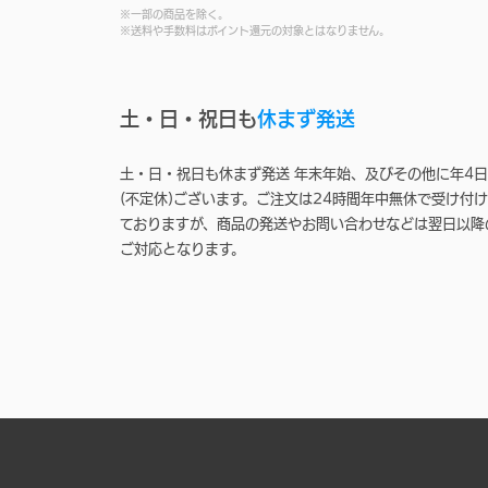
※一部の商品を除く。
※送料や手数料はポイント還元の対象とはなりません。
土・日・祝日も
休まず発送
土・日・祝日も休まず発送 年末年始、及びその他に年4日
(不定休)ございます。ご注文は24時間年中無休で受け付け
ておりますが、商品の発送やお問い合わせなどは翌日以降
ご対応となります。