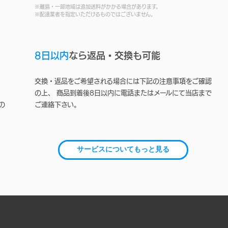
※離島・一部地域は追加送料がかかる場合があります。
※配達業者を指定いただけるものではございません。
8日以内
なら返品・交換も可能
交換・返品をご希望される場合には下記の注意事項をご確認
の上、 商品到着後8日以内に電話またはメールにて当店まで
の
ご連絡下さい。
サービスについてもっと見る