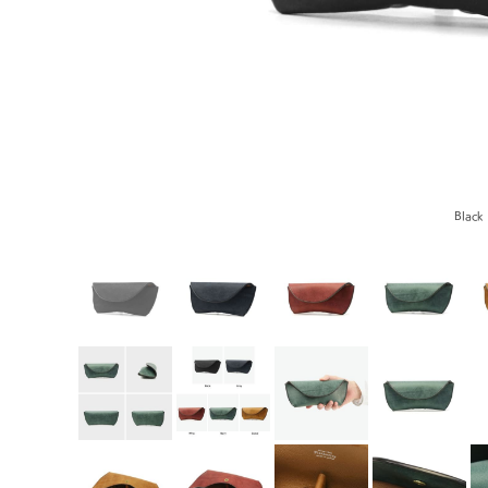
Black