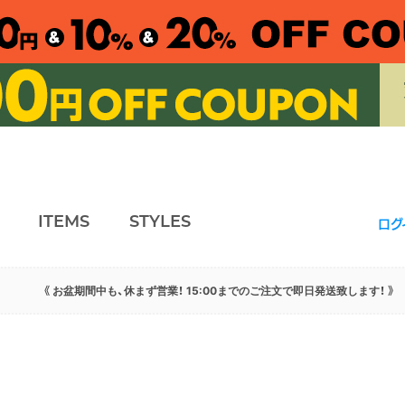
ITEMS
STYLES
ログ
《 お盆期間中も、休まず営業！ 15:00までのご注文で即日発送致します！ 》