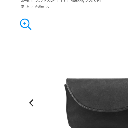
ホーム
>
ブランドリスト
>
E-J
>
Flathority フラソリティ
ホーム
>
Authentic