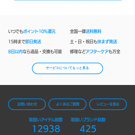
いつでも
ポイント10%還元
全国一律
送料無料
15時まで
即日発送
土・日・祝日も
休まず発送
8日以内
なら返品・交換も可能
修理など
アフターケア
も万全
サービスについてもっと見る
お問い合わせ
よくあるご質問
レビューを見る
取扱いアイテム総数
取扱いブランド総数
12938
425