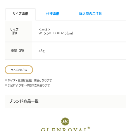
サイズ詳細
仕様詳細
購入時のご注意
サイズ
＜本体＞
（約）
W15.5×H7×D2.5(cm)
重量（約）
43g
サイズ計測方法
※ サイズ・重量は当店計測値となります。
※ 製品により若干の個体差が生じます。
ブランド商品一覧