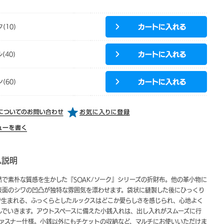
(10)
(40)
(60)
ム説明
然で素朴な質感を生かした『SOAK/ソーク』シリーズの折財布。他の革小物に
表面のシワの凹凸が独特な雰囲気を漂わせます。袋状に縫製した後にひっくり
で生まれる、ふっくらとしたルックスはどこか愛らしさを感じられ、心地よく
んでいきます。アウトスペースに備えた小銭入れは、出し入れがスムーズに行
ファスナー仕様。小銭以外にもチケットの収納など、マルチにお使いいただけま