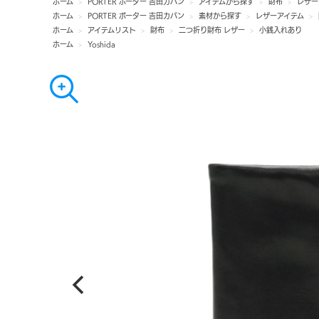
ホーム
>
PORTER ポーター 吉田カバン
>
アイテムから探す
>
財布
>
レザー
ホーム
>
PORTER ポーター 吉田カバン
>
素材から探す
>
レザーアイテム
>
ホーム
>
アイテムリスト
>
財布
>
二つ折り財布 レザー
>
小銭入れあり
ホーム
>
Yoshida