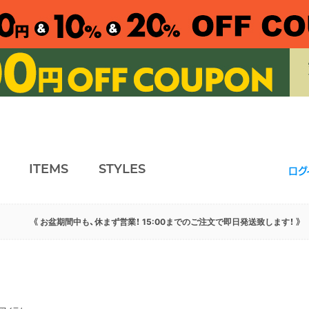
ITEMS
STYLES
ログ
《 お盆期間中も、休まず営業！ 15:00までのご注文で即日発送致します！ 》