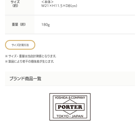
サイズ
＜本体＞
（約）
W21×H11.5×D8(cm)
重量（約）
180g
サイズ計測方法
※ サイズ・重量は当店計測値となります。
※ 製品により若干の個体差が生じます。
ブランド商品一覧