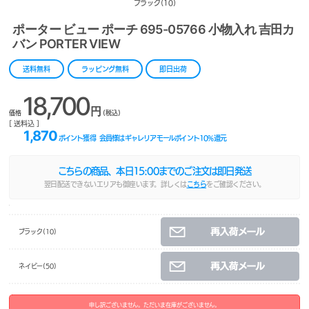
ブラック(10)
ポーター ビュー ポーチ 695-05766 小物入れ 吉田カ
バン PORTER VIEW
送料無料
ラッピング無料
即日出荷
18,700
円
価格
(税込)
[ 送料込 ]
1,870
ポイント獲得
会員様はギャレリアモールポイント
10
%還元
こちらの商品、本日
15:00
までのご注文は即日発送
翌日配送できないエリアも御座います。詳しくは
こちら
をご確認ください。
ブラック(10)
ネイビー(50)
申し訳ございません。ただいま在庫がございません。