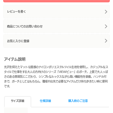
レビューを書く
商品についてのお問い合わせ
お気に入りに登録
アイテム説明
光沢を抑えたマットな質感のナイロンポリエステルツイル生地を使用し、カジュアルなス
タイルで仕事をする大人の方向けのシリーズ『VIEW/ビュー』のポーチ。上質で大人っぽ
さのある雰囲気にこだわり、シンプルなルックスながら高い機能性を装備。ハンドル付
きで、ポーチとしてはもちろん、職場や出先で必要なアイテムだけ持ち歩きたい時に便利
です。
サイズ詳細
仕様詳細
購入時のご注意