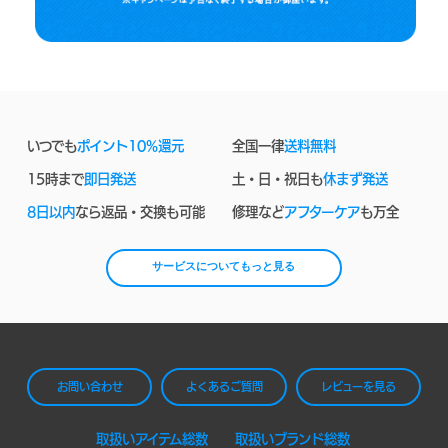
いつでも
ポイント10%還元
全国一律
送料無料
15時まで
即日発送
土・日・祝日も
休まず発送
8日以内
なら返品・交換も可能
修理など
アフターケア
も万全
サービスについてもっと見る
お問い合わせ
よくあるご質問
レビューを見る
取扱いアイテム総数
取扱いブランド総数