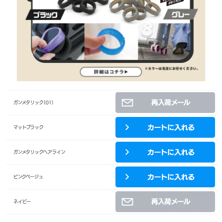
ガンメタリック(01)
マットブラック
ガンメタリックヘアライン
ピンクベージュ
ネイビー