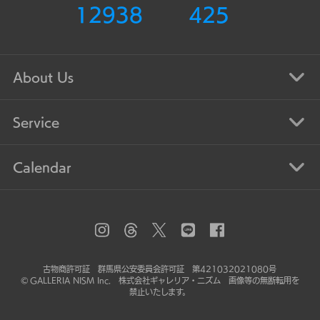
12938
425
About Us
Service
Calendar
古物商許可証 群馬県公安委員会許可証 第421032021080号
© GALLERIA NISM Inc. 株式会社ギャレリア・ニズム 画像等の無断転用を
禁止いたします。