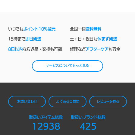
いつでも
ポイント10%還元
全国一律
送料無料
15時まで
即日発送
土・日・祝日も
休まず発送
8日以内
なら返品・交換も可能
修理など
アフターケア
も万全
サービスについてもっと見る
お問い合わせ
よくあるご質問
レビューを見る
取扱いアイテム総数
取扱いブランド総数
12938
425