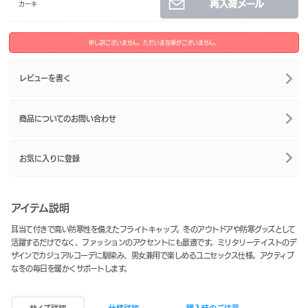
カーキ
申し訳ございません。ただいま在庫がございません。
レビューを書く
商品についてのお問い合わせ
お気に入りに登録
アイテム説明
耳当て付きで高い防寒性を備えたフライトキャップ。冬のアウトドアや防寒グッズとして
活躍するだけでなく、ファッションのアクセントにも最適です。ミリタリーテイストのデ
ザインでカジュアルコーデに馴染み、男女兼用で楽しめるユニセックス仕様。アクティブ
な冬の毎日を暖かくサポートします。