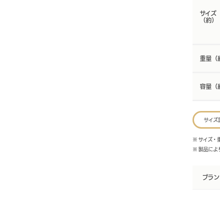
サイズ
（約）
重量（
容量（
サイズ
※ サイズ
※ 製品に
ブラン