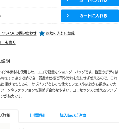
ュ
ム説明
リサイクル素材を使用した、エコで軽量なショルダーバッグです。縦型のボディは
ち物をすっきり収納でき、弱撥水仕様で雨や汚れを気にせず使えるので、これ
お出掛けはもちろん、サブバッグとしても使えてフェスや旅行から散歩まで大
。シーンやファッションも選ばず合わせやすい、ユニセックスで使えるシンプ
インが魅力です。
ズ詳細
仕様詳細
購入時のご注意