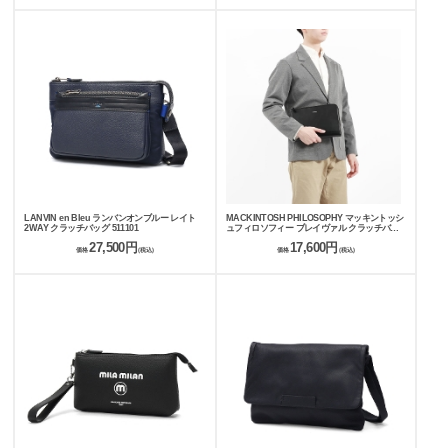
LANVIN en Bleu ランバンオンブルー レイト
MACKINTOSH PHILOSOPHY マッキントッシ
2WAY クラッチバッグ 511101
ュフィロソフィー ブレイヴァル クラッチバッ
グ 73117
27,500円
17,600円
価格
(税込)
価格
(税込)