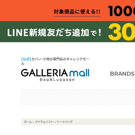
【公式】
カバン・小物の専門店のギャレリアモー
ル
BRANDS
ホーム
>
アイテムリスト
> トートバッグ