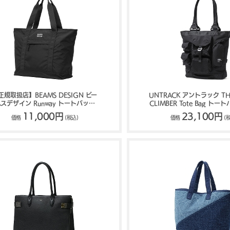
正規取扱店】BEAMS DESIGN ビー
UNTRACK アントラック TH
スデザイン Runway トートバッグ
CLIMBER Tote Bag トー
BMMH6FT1
60525
11,000円
23,100円
価格
(税込)
価格
(