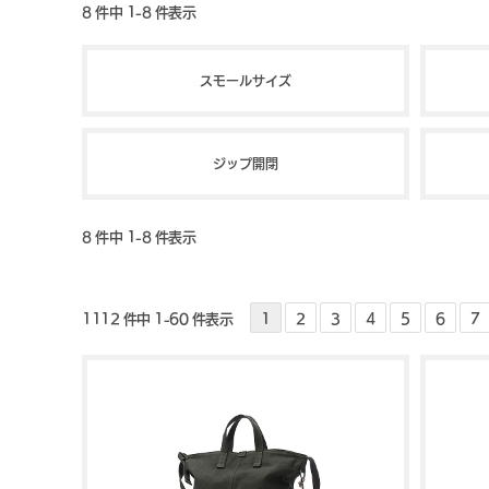
8 件中 1-8 件表示
スモールサイズ
ジップ開閉
8 件中 1-8 件表示
1112 件中 1-60 件表示
1
2
3
4
5
6
7