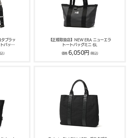
 ダコタブラッ
【正規取扱店】NEW ERA ニューエラ
ートバッグ
トートバッグミニ 6L
6,050円
税込)
価格
(税込)