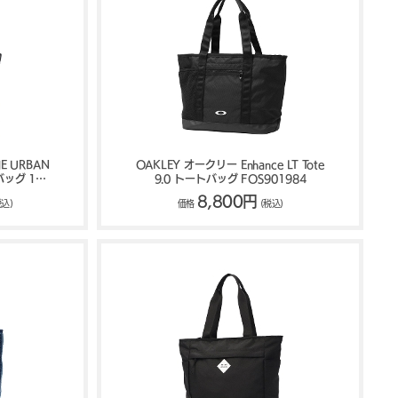
E URBAN
OAKLEY オークリー Enhance LT Tote
トバッグ 16L
9.0 トートバッグ FOS901984
8,800円
税込)
価格
(税込)