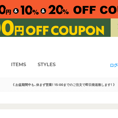
ITEMS
STYLES
ログ
《 お盆期間中も、休まず営業！ 15:00までのご注文で即日発送致します！ 》