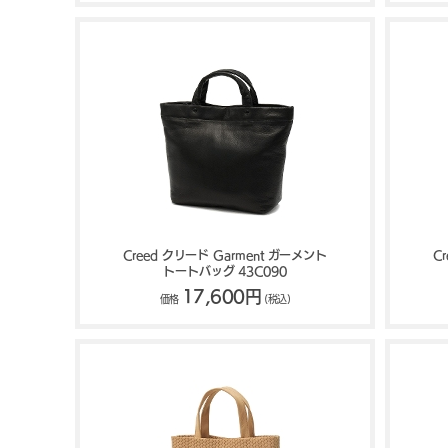
Creed クリード Garment ガーメント
C
トートバッグ 43C090
17,600円
価格
(税込)