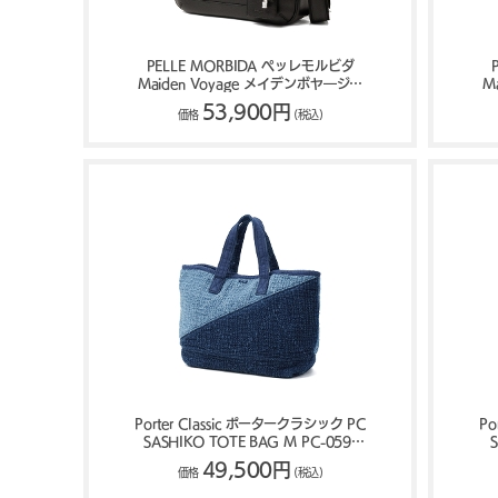
PELLE MORBIDA ペッレモルビダ
Maiden Voyage メイデンボヤ―ジュ
M
トートバッグ MB088
53,900円
価格
(税込)
Porter Classic ポータークラシック PC
Po
SASHIKO TOTE BAG M PC-059-
4031
49,500円
価格
(税込)