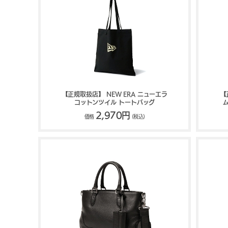
【正規取扱店】 NEW ERA ニューエラ
【
コットンツイル トートバッグ
ム
2,970円
価格
(税込)