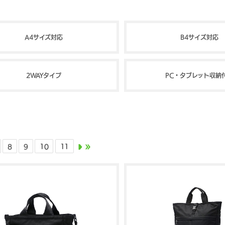
A4サイズ対応
B4サイズ対応
2WAYタイプ
PC・タブレット収納
8
9
10
11