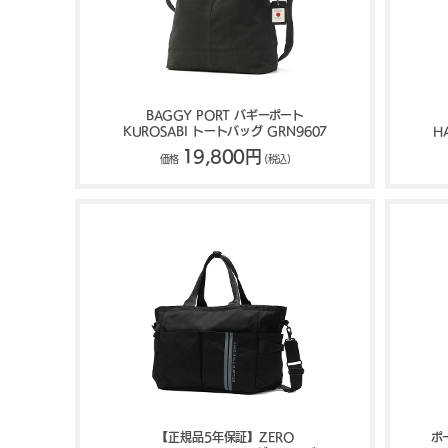
BAGGY PORT バギーポート
KUROSABI トートバッグ GRN9607
H
ト
19,800円
価格
(税込)
【正規品5年保証】ZERO
ポ