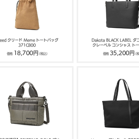
reed クリード Meme トートバッグ
Dakota BLACK LABEL
371C800
クレーベル コンシャス ト
1625401
18,700円
35,200円
価格
(税込)
価格
(