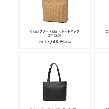
Creed クリード Meme トートバッグ
C
371C801
17,600円
価格
(税込)