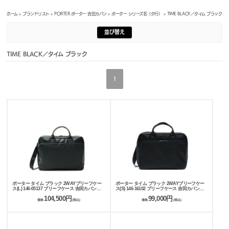
ホーム
>
ブランドリスト
>
PORTER ポーター 吉田カバン
>
ポーター シリーズ名（タ行）
> TIME BLACK／タイム ブラック
並び替え
TIME BLACK／タイム ブラック
1
ポーター タイム ブラック 2WAYブリーフケー
ポーター タイム ブラック 2WAYブリーフケー
ス(L) 146-05137 ブリーフケース 吉田カバン
ス(S) 146-16102 ブリーフケース 吉田カバン
PORTER TIME BLACK
PORTER TIME BLACK
104,500円
99,000円
価格
(税込)
価格
(税込)