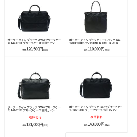
ポーター タイム ブラック 2WAYブリーフケー
ポーター タイム ブラック トートバッグ 146-
ス 146-16101 ブリーフケース 吉田カバン
16104 吉田カバン PORTER TIME BLACK
PORTER TIME BLACK
126,500円
110,000円
価格
(税込)
価格
(税込)
ポーター タイム ブラック 3WAYブリーフケー
ポーター タイム ブラック 3WAYブリーフケー
ス 146-16100 ブリーフケース 吉田カバン
ス 146-05136 ブリーフケース 吉田カバン
PORTER TIME BLACK
PORTER TIME BLACK
在庫切れ
在庫切れ
143,000円
121,000円
価格
(税込)
価格
(税込)