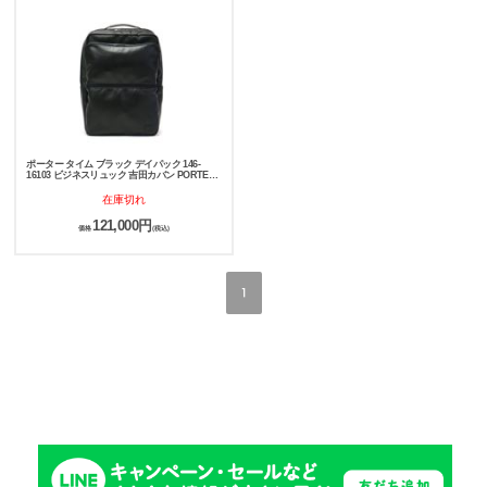
ポーター タイム ブラック デイパック 146-
16103 ビジネスリュック 吉田カバン PORTER
TIME BLACK
在庫切れ
121,000円
価格
(税込)
1