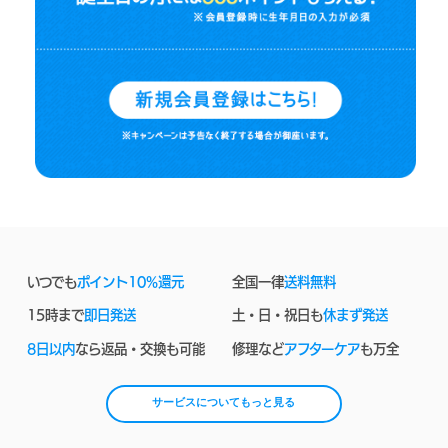
いつでも
ポイント10%還元
全国一律
送料無料
15時まで
即日発送
土・日・祝日も
休まず発送
8日以内
なら返品・交換も可能
修理など
アフターケア
も万全
サービスについてもっと見る