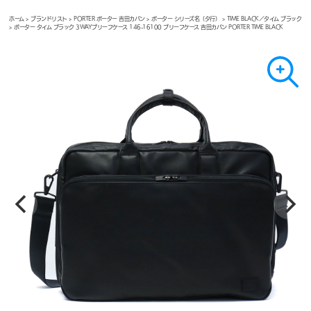
ホーム
>
ブランドリスト
>
PORTER ポーター 吉田カバン
>
ポーター シリーズ名（タ行）
>
TIME BLACK／タイム ブラック
> ポーター タイム ブラック 3WAYブリーフケース 146-16100 ブリーフケース 吉田カバン PORTER TIME BLACK