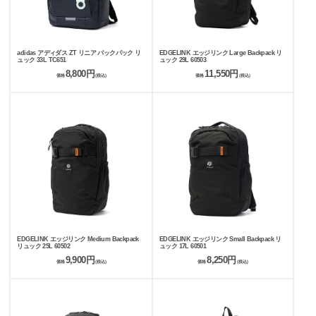
adidas アディダス ZT リニア バックパック リ
EDGELINK エッジリンク Large Backpack リ
ュック 33L TC651
ュック 29L 60503
8,800円
11,550円
価格
(税込)
価格
(税込)
EDGELINK エッジリンク Medium Backpack
EDGELINK エッジリンク Small Backpack リ
リュック 25L 60502
ュック 17L 60501
9,900円
8,250円
価格
(税込)
価格
(税込)