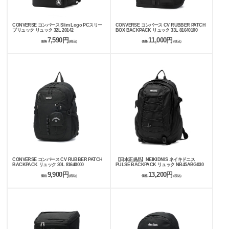
CONVERSE コンバース Slim Logo PCスリー
CONVERSE コンバース CV RUBBER PATCH
ブリュック リュック 32L 20142
BOX BACKPACK リュック 33L 81640100
7,590円
11,000円
価格
(税込)
価格
(税込)
CONVERSE コンバース CV RUBBER PATCH
【日本正規品】NEIKIDNIS ネイキドニス
BACKPACK リュック 30L 81640000
PULSE BACKPACK リュック NB45ABG030
9,900円
13,200円
価格
(税込)
価格
(税込)