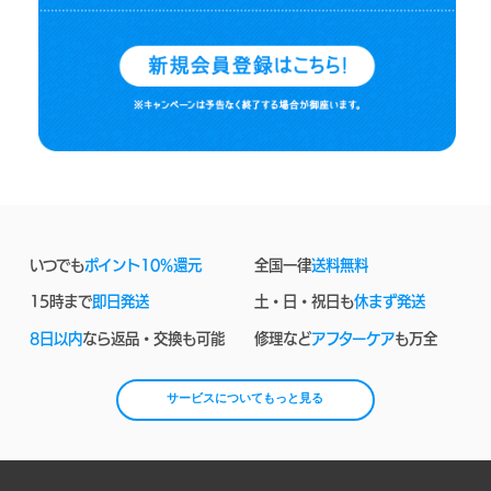
いつでも
ポイント10%還元
全国一律
送料無料
15時まで
即日発送
土・日・祝日も
休まず発送
8日以内
なら返品・交換も可能
修理など
アフターケア
も万全
サービスについてもっと見る