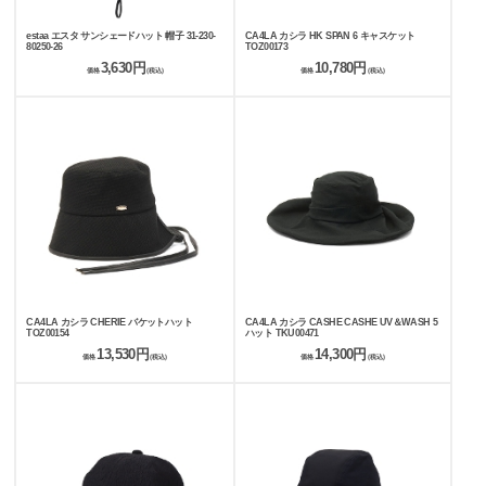
estaa エスタ サンシェードハット 帽子 31-230-
CA4LA カシラ HK SPAN 6 キャスケット
80250-26
TOZ00173
3,630円
10,780円
価格
(税込)
価格
(税込)
CA4LA カシラ CHERIE バケットハット
CA4LA カシラ CASHE CASHE UV＆WASH 5
TOZ00154
ハット TKU00471
13,530円
14,300円
価格
(税込)
価格
(税込)