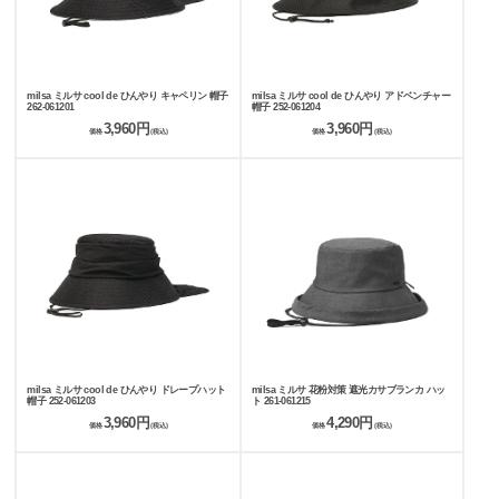
milsa ミルサ cool de ひんやり キャペリン 帽子
milsa ミルサ cool de ひんやり アドベンチャー
262-061201
帽子 252-061204
3,960円
3,960円
価格
(税込)
価格
(税込)
milsa ミルサ cool de ひんやり ドレープハット
milsa ミルサ 花粉対策 遮光カサブランカ ハッ
帽子 252-061203
ト 261-061215
3,960円
4,290円
価格
(税込)
価格
(税込)