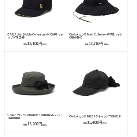
CA4LA カシラ Main Collection HK CAP9 キャ
CA4LA カシラ Main Collection WIFE ハット
ップ KTZ02694
ONM01940
12,100円
12,760円
価格
(税込)
価格
(税込)
CA4LA カシラ LAUNDRY RIBBON M3 ハット
CA4LA カシラ HILDA 5 キャップ TOZ00174
TKU00469
15,400円
13,200円
価格
(税込)
価格
(税込)