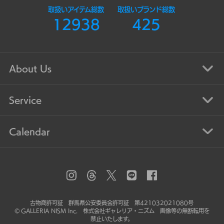
取扱いアイテム総数
取扱いブランド総数
12938
425
About Us
Service
Calendar
古物商許可証 群馬県公安委員会許可証 第421032021080号
© GALLERIA NISM Inc. 株式会社ギャレリア・ニズム 画像等の無断転用を
禁止いたします。