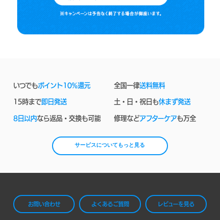
いつでも
ポイント10%還元
全国一律
送料無料
15時まで
即日発送
土・日・祝日も
休まず発送
8日以内
なら返品・交換も可能
修理など
アフターケア
も万全
サービスについてもっと見る
お問い合わせ
よくあるご質問
レビューを見る