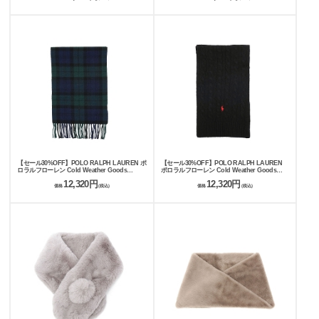
【セール30%OFF】POLO RALPH LAUREN ポ
【セール30%OFF】POLO RALPH LAUREN
ロラルフローレン Cold Weather Goods
ポロラルフローレン Cold Weather Goods
RECYCLED CLASSIC PLAID SCARF マフラ
CLASSIC CABLE SCARF マフラー
12,320円
12,320円
ー 449959354
449959345
価格
(税込)
価格
(税込)