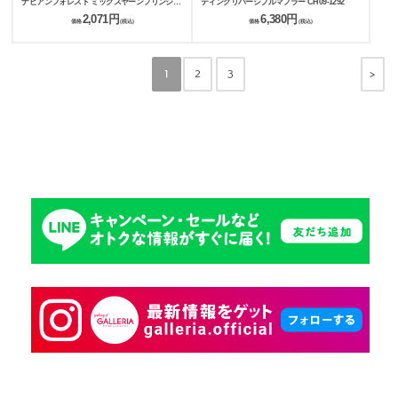
ナビアンフォレスト ミックスヤーンフリンジマ
ティングリバーシブルマフラー CH09-1292
フラー 251-CESF179
2,071円
6,380円
価格
(税込)
価格
(税込)
>
1
2
3