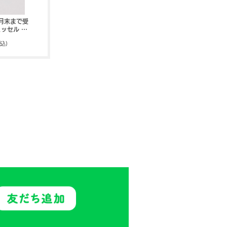
8月末まで受
ュッセル フ
003
税込)