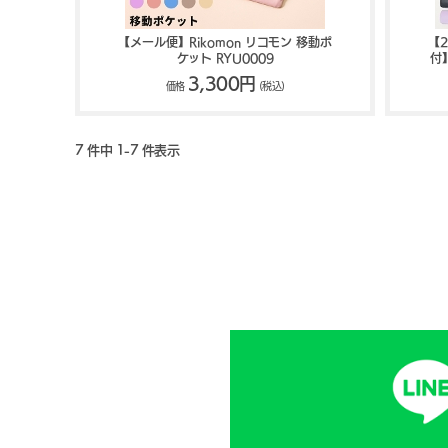
【メール便】Rikomon リコモン 移動ポ
【
ケット RYU0009
付
3,300円
価格
(税込)
7 件中 1-7 件表示