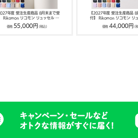
2027年度 受注生産商品 8月末まで受
【2027年度 受注生産商品 
】 Rikomon リコモン リュッセル ナ
付】 Rikomon リコモン リ
イン ランドセル RYU0002
ライ ランドセル RYU0
55,000円
44,000円
価格
(税込)
価格
(