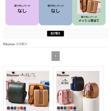
並び替え
Rikomon リコモン
1