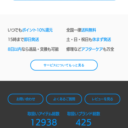
いつでも
ポイント10%還元
全国一律
送料無料
15時まで
即日発送
土・日・祝日も
休まず発送
8日以内
なら返品・交換も可能
修理など
アフターケア
も万全
サービスについてもっと見る
お問い合わせ
よくあるご質問
レビューを見る
取扱いアイテム総数
取扱いブランド総数
12938
425