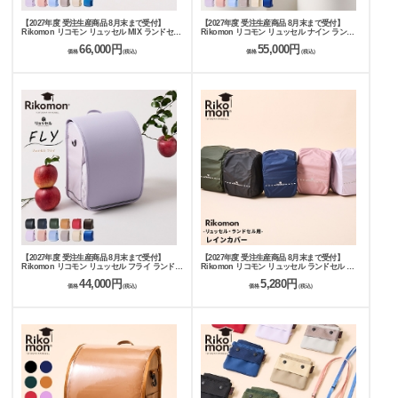
【2027年度 受注生産商品 8月末まで受付】
【2027年度 受注生産商品 8月末まで受付】
Rikomon リコモン リュッセル MIX ランドセル
Rikomon リコモン リュッセル ナイン ランド
RYU0016
セル RYU0002
66,000円
55,000円
価格
(税込)
価格
(税込)
【2027年度 受注生産商品 8月末まで受付】
【2027年度 受注生産商品 8月末まで受付】
Rikomon リコモン リュッセル フライ ランドセ
Rikomon リコモン リュッセル ランドセル レ
ル RYU0003
インカバー RYU0011
44,000円
5,280円
価格
(税込)
価格
(税込)