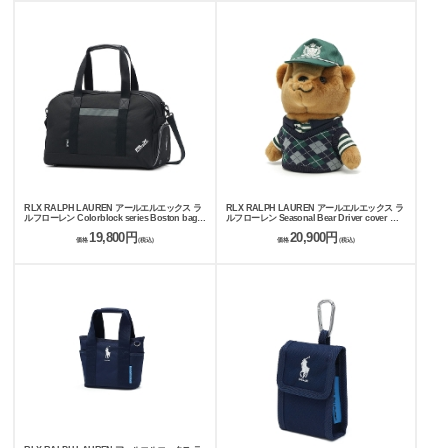
RLX RALPH LAUREN アールエルエックス ラ
RLX RALPH LAUREN アールエルエックス ラ
ルフローレン Colorblock series Boston bag
ルフローレン Seasonal Bear Driver cover ド
ボストンバッグ RLB020
ライバーカバー RLA022H
19,800円
20,900円
価格
(税込)
価格
(税込)