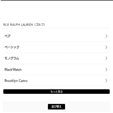
RLX RALPH LAUREN（ゴルフ）
ベア
ベーシック
モノグラム
BlackWatch
Brooklyn Camo
もっと見る
並び替え