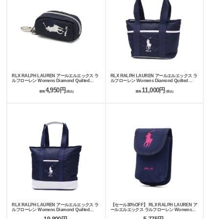
RLX RALPH LAUREN アールエルエックス ラ
RLX RALPH LAUREN アールエルエックス ラ
ルフローレン Womens Diamond Quilted
ルフローレン Womens Diamond Quilted
series ボールポーチ RLY110
series トートバッグ RLZ110
4,950円
11,000円
価格
(税込)
価格
(税込)
RLX RALPH LAUREN アールエルエックス ラ
【セール30%OFF】 RLX RALPH LAUREN ア
ルフローレン Womens Diamond Quilted
ールエルエックス ラルフローレン Womens
series トートバッグ RLT110
Professional Scope case スコープケース