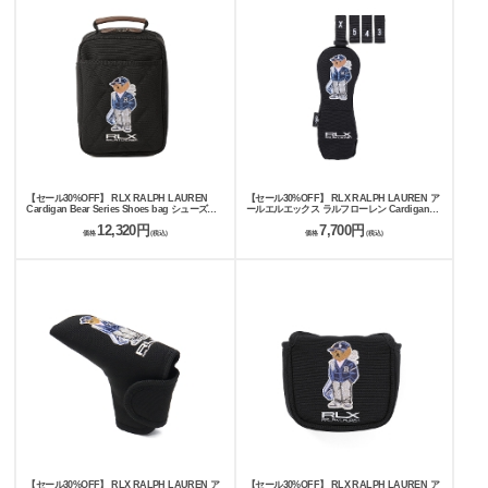
【セール30%OFF】 RLX RALPH LAUREN
【セール30%OFF】 RLX RALPH LAUREN ア
Cardigan Bear Series Shoes bag シューズケ
ールエルエックス ラルフローレン Cardigan
ース RLS019
Bear series Utility cover ユーティリティーカ
12,320円
7,700円
バー RLU019
価格
(税込)
価格
(税込)
【セール30%OFF】 RLX RALPH LAUREN ア
【セール30%OFF】 RLX RALPH LAUREN ア