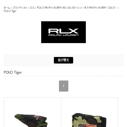
ホーム
>
ブランドリスト
>
O-S
>
POLO RALPH LAUREN ポロ ラルフローレン
>
RLX RALPH LAUREN（ゴルフ）
>
POLO Tiger
並び替え
POLO Tiger
1