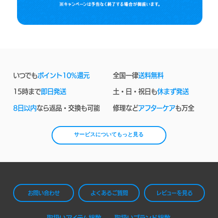
いつでも
ポイント10%還元
全国一律
送料無料
15時まで
即日発送
土・日・祝日も
休まず発送
8日以内
なら返品・交換も可能
修理など
アフターケア
も万全
サービスについてもっと見る
お問い合わせ
よくあるご質問
レビューを見る
取扱いアイテム総数
取扱いブランド総数