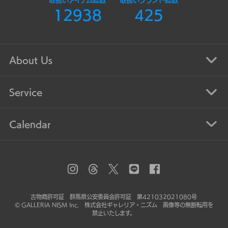
12938
425
About Us
Service
Calendar
古物商許可証 群馬県公安委員会許可証 第421032021080号
© GALLERIA NISM Inc. 株式会社ギャレリア・ニズム 画像等の無断転用を
禁止いたします。