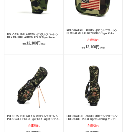
POLO RALPH LAUREN ポロラルフローレン
RLX RALPH LAUREN POLO Tiger Putter
POLO RALPH LAUREN ポロラルフローレン
Cover Mallet パターカバー RLM015
RLX RALPH LAUREN POLO Tiger Putter
在庫切れ
Cover Ping ヘッドカバー RLP015
12,100円
価格
(税込)
12,100円
価格
(税込)
POLO RALPH LAUREN ポロラルフローレン
POLO RALPH LAUREN ポロラルフローレン
POLO GOLF POLO Tiger Golf Bag キャディバ
POLO GOLF POLO Tiger Golf Bag キャディ
ック RLC015S
バック RLC015
在庫切れ
在庫切れ