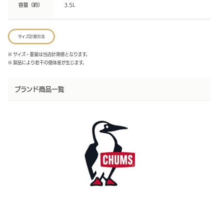
容量（約）
3.5L
サイズ計測方法
※ サイズ・重量は当店計測値となります。
※ 製品により若干の個体差が生じます。
ブランド商品一覧