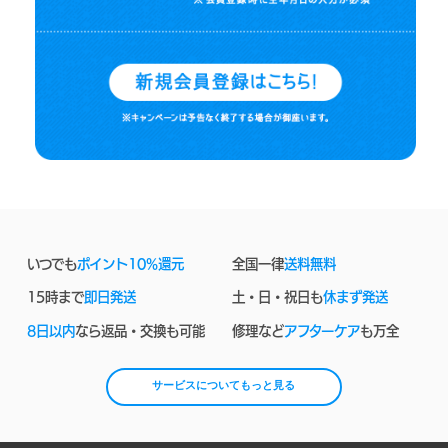
いつでも
ポイント10%還元
全国一律
送料無料
15時まで
即日発送
土・日・祝日も
休まず発送
8日以内
なら返品・交換も可能
修理など
アフターケア
も万全
サービスについてもっと見る