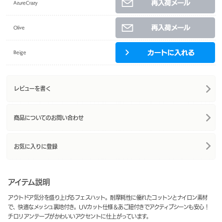
AzureCrazy
Olive
Beige
レビューを書く
商品についてのお問い合わせ
お気に入りに登録
アイテム説明
アウトドア気分を盛り上げるフェスハット。耐摩耗性に優れたコットンとナイロン素材
で、快適なメッシュ裏地付き。UVカット仕様＆あご紐付きでアクティブシーンも安心！
チロリアンテープがかわいいアクセントに仕上がっています。