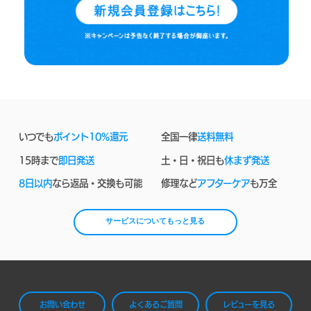
いつでも
ポイント10%還元
全国一律
送料無料
15時まで
即日発送
土・日・祝日も
休まず発送
8日以内
なら返品・交換も可能
修理など
アフターケア
も万全
サービスについてもっと見る
お問い合わせ
よくあるご質問
レビューを見る