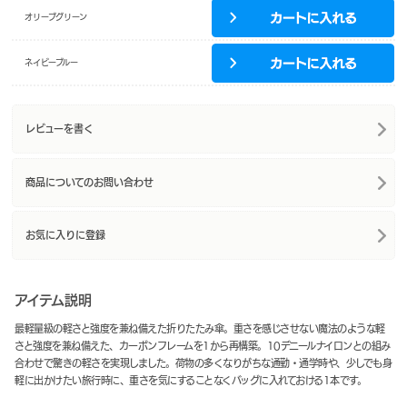
オリーブグリーン
ネイビーブルー
レビューを書く
商品についてのお問い合わせ
お気に入りに登録
アイテム説明
最軽量級の軽さと強度を兼ね備えた折りたたみ傘。重さを感じさせない魔法のような軽
さと強度を兼ね備えた、カーボンフレームを1から再構築。10デニールナイロンとの組み
合わせで驚きの軽さを実現しました。荷物の多くなりがちな通勤・通学時や、少しでも身
軽に出かけたい旅行時に、重さを気にすることなくバッグに入れておける1本です。