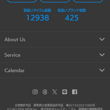
取扱いアイテム総数
取扱いブランド総数
12938
425
About Us
Service
Calendar
古物商許可証 群馬県公安委員会許可証 第421032021080号
© GALLERIA NISM Inc. 株式会社ギャレリア・ニズム 画像等の無断転用を