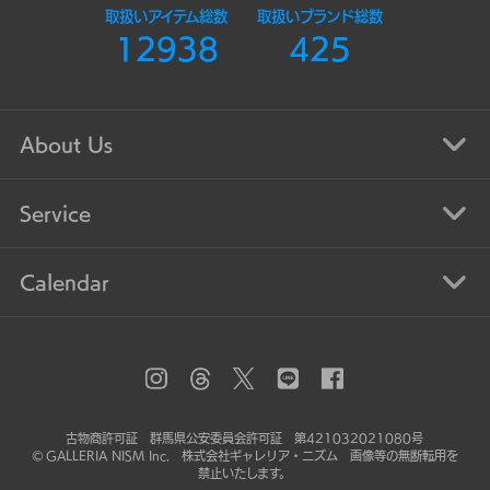
取扱いアイテム総数
取扱いブランド総数
12938
425
About Us
Service
Calendar
古物商許可証 群馬県公安委員会許可証 第421032021080号
© GALLERIA NISM Inc. 株式会社ギャレリア・ニズム 画像等の無断転用を
禁止いたします。