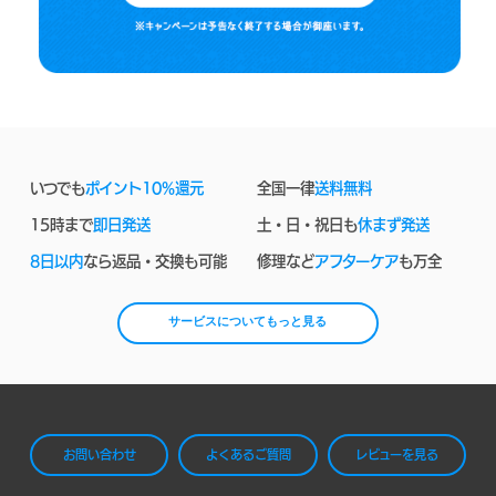
いつでも
ポイント10%還元
全国一律
送料無料
15時まで
即日発送
土・日・祝日も
休まず発送
8日以内
なら返品・交換も可能
修理など
アフターケア
も万全
サービスについてもっと見る
お問い合わせ
よくあるご質問
レビューを見る