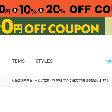
ITEMS
STYLES
ログ
《 お盆期間中も、休まず営業！ 15:00までのご注文で即日発送致します！ 》