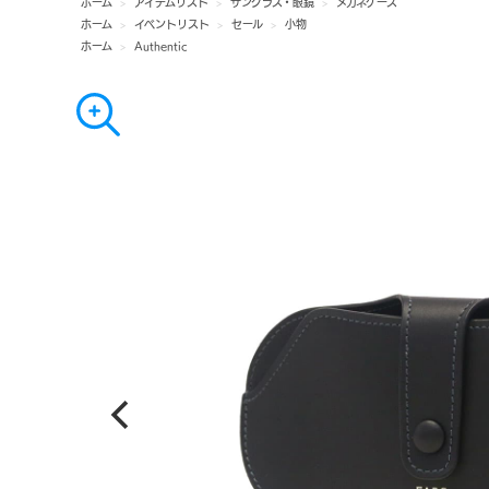
ホーム
>
アイテムリスト
>
サングラス・眼鏡
>
メガネケース
ホーム
>
イベントリスト
>
セール
>
小物
ホーム
>
Authentic