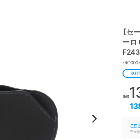
【セー
ーロ 
F243
FRO000
送料
1
価格
13
こち
翌日配