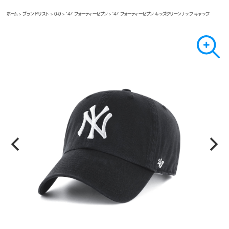
ホーム
>
ブランドリスト
>
0-9
>
`47 フォーティーセブン
> '47 フォーティーセブン キッズクリーンナップ キャップ