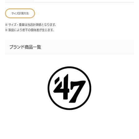
サイズ計測方法
※ サイズ・重量は当店計測値となります。
※ 製品により若干の個体差が生じます。
ブランド商品一覧