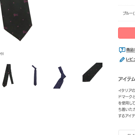
ブルー(
9)
アイテ
イタリアの
ドマーク
を使用し
ち着いた
するアイ