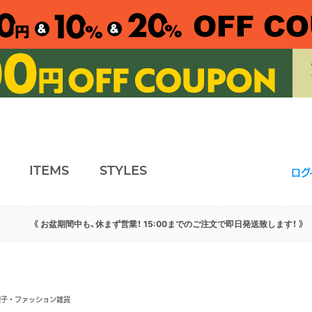
ITEMS
STYLES
ログ
《 お盆期間中も、休まず営業！ 15:00までのご注文で即日発送致します！ 》
帽子・ファッション雑貨