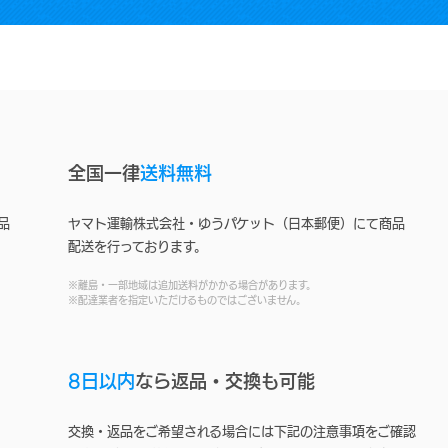
全国一律
送料無料
品
ヤマト運輸株式会社・ゆうパケット（日本郵便）にて商品
配送を行っております。
※離島・一部地域は追加送料がかかる場合があります。
※配達業者を指定いただけるものではございません。
8日以内
なら返品・交換も可能
交換・返品をご希望される場合には下記の注意事項をご確認