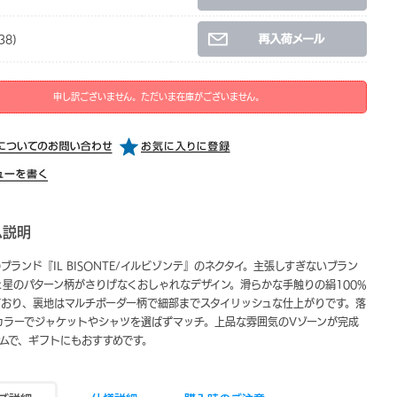
38)
申し訳ございません。ただいま在庫がございません。
ム説明
ブランド『IL BISONTE/イルビゾンテ』のネクタイ。主張しすぎないブラン
と星のパターン柄がさりげなくおしゃれなデザイン。滑らかな手触りの絹100%
ており、裏地はマルチボーダー柄で細部までスタイリッシュな仕上がりです。落
カラーでジャケットやシャツを選ばずマッチ。上品な雰囲気のVゾーンが完成
テムで、ギフトにもおすすめです。