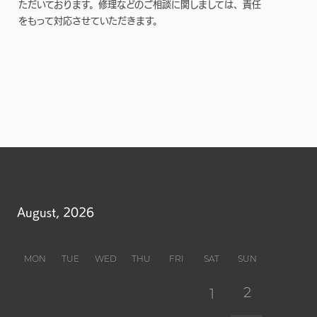
ただいております。修理などのご相談に関しましては、責任
をもって対応させていただきます。
August, 2026
MON
TUE
WED
THU
FRI
SAT
SUN
2
1