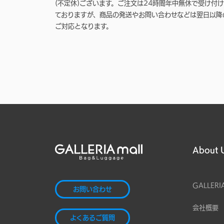
(不定休)ございます。ご注文は24時間年中無休で受け付け
ておりますが、商品の発送やお問い合わせなどは翌日以降
ご対応となります。
About 
GALLERI
お問い合わせ
会社概要
よくあるご質問