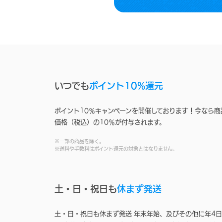
いつでも
ポイント10%還元
ポイント10％キャンペーンを開催しております！今なら商
価格（税込）の10％が付与されます。
※一部の商品を除く。
※送料や手数料はポイント還元の対象とはなりません。
土・日・祝日も
休まず発送
土・日・祝日も休まず発送 年末年始、及びその他に年4日