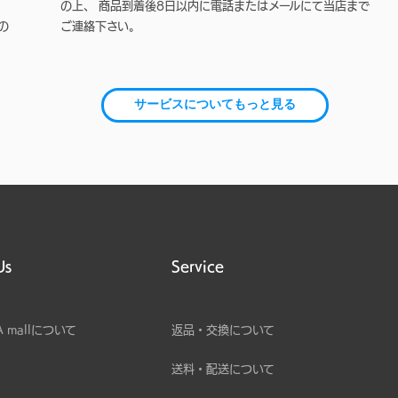
の上、 商品到着後8日以内に電話またはメールにて当店まで
の
ご連絡下さい。
サービスについてもっと見る
Us
Service
A mallについて
返品・交換について
送料・配送について