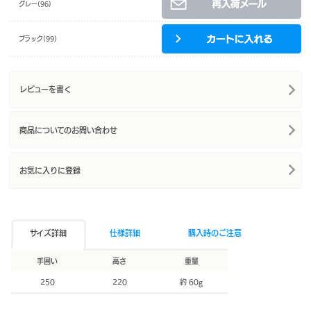
グレー(96)
ブラック(99)
レビューを書く
商品についてのお問い合わせ
お気に入りに登録
サイズ詳細
仕様詳細
購入時のご注意
手囲い
高さ
重量
250
220
約 60g