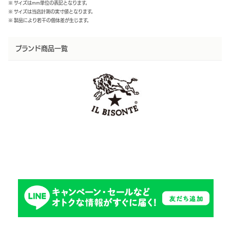
※ サイズはmm単位の表記となります。
※ サイズは当店計測の実寸値となります。
※ 製品により若干の個体差が生じます。
ブランド商品一覧