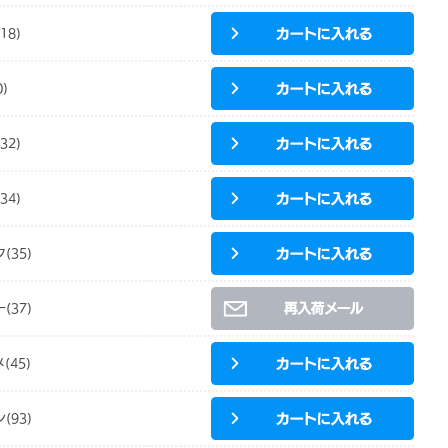
18)
)
32)
34)
(35)
(37)
(45)
(93)