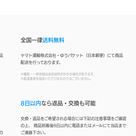
全国一律
送料無料
品
ヤマト運輸株式会社・ゆうパケット（日本郵便）にて商品
配送を行っております。
※離島・一部地域は追加送料がかかる場合があります。
※配達業者を指定いただけるものではございません。
8日以内
なら返品・交換も可能
交換・返品をご希望される場合には下記の注意事項をご確認
の上、 商品到着後8日以内に電話またはメールにて当店まで
の
ご連絡下さい。