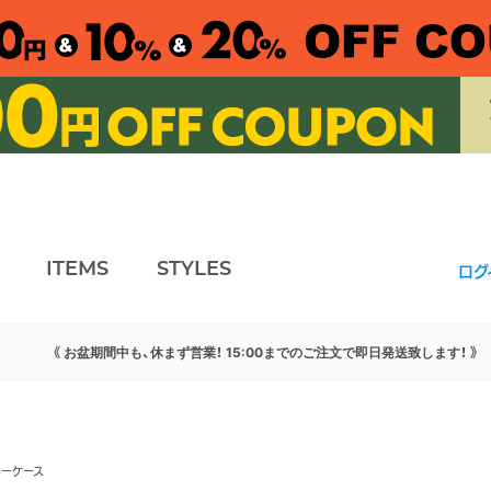
ITEMS
STYLES
ログ
《 お盆期間中も、休まず営業！ 15:00までのご注文で即日発送致します！ 》
キーケース