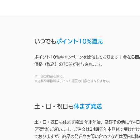
いつでも
ポイント10%還元
ポイント10％キャンペーンを開催しております！今なら商
価格（税込）の10％が付与されます。
※一部の商品を除く。
※送料や手数料はポイント還元の対象とはなりません。
土・日・祝日も
休まず発送
土・日・祝日も休まず発送 年末年始、及びその他に年4日
(不定休)ございます。ご注文は24時間年中無休で受け付け
ておりますが、商品の発送やお問い合わせなどは翌日以降