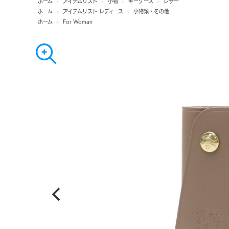
ホーム
>
アイテムリスト
>
小物
>
キーケース
>
レザー
ホーム
>
アイテムリスト レディース
>
小物類・その他
ホーム
>
For Woman