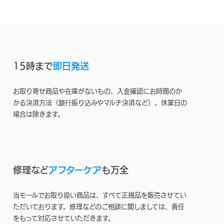
15時まで
即日発送
お取り寄せ商品や在庫がないもの、入金確認にお時間のか
かる決済方法（銀行振り込みやマルチ決済など）、休業日の
場合は除きます。
修理など
アフターケア
も万全
当モールでお取り扱い商品は、すべて正規品を販売させてい
ただいております。修理などのご相談に関しましては、責任
をもって対応させていただきます。