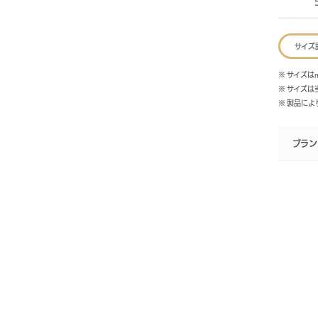
サイズ
※ サイズは
※ サイズ
※ 製品に
ブラン