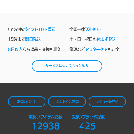
いつでも
ポイント10%還元
全国一律
送料無料
15時まで
即日発送
土・日・祝日も
休まず発送
8日以内
なら返品・交換も可能
修理など
アフターケア
も万全
サービスについてもっと見る
お問い合わせ
よくあるご質問
レビューを見る
取扱いアイテム総数
取扱いブランド総数
12938
425