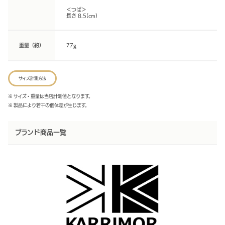
＜つば＞
長さ 8.5(cm)
重量（約）
77g
サイズ計測方法
※ サイズ・重量は当店計測値となります。
※ 製品により若干の個体差が生じます。
ブランド商品一覧