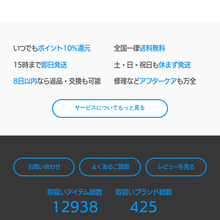
いつでも
ポイント10%還元
全国一律
送料無料
15時まで
即日発送
土・日・祝日も
休まず発送
8日以内
なら返品・交換も可能
修理など
アフターケア
も万全
サービスについてもっと見る
お問い合わせ
よくあるご質問
レビューを見る
取扱いアイテム総数
取扱いブランド総数
12938
425