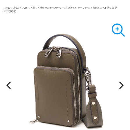
ホーム
>
ブランドリスト
>
K-N
>
Kiefer neu キーファーノイ
> Kiefer neu キーファーノイ Sottile ショルダーバッグ
KFN8008S