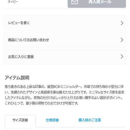
ネイビー
レビューを書く
商品についてのお問い合わせ
お気に入りに登録
アイテム説明
落ち着きのある上品な印象の、縦型BOXミニショルダー。市場での持ち物の小型化に伴
い、洗練されたデザインと高級感を兼ね備えた仕上がりです。ミニマムなサイズ感を追求
したアイテムながら、荷物の仕分けはしっかりと行える使い勝手のよい設計がポイント。
これひとつで、最小限の荷物でのおでかけが可能です。
サイズ詳細
仕様詳細
購入時のご注意