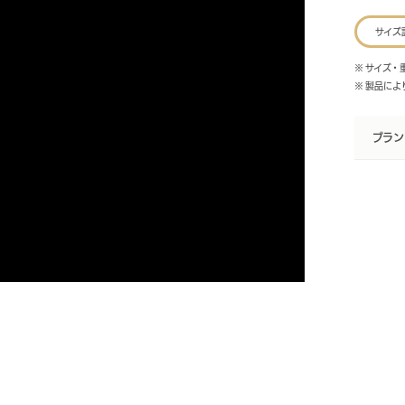
サイズ
※ サイズ
※ 製品に
ブラン