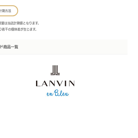
計測方法
・重量は当店計測値となります。
より若干の個体差が生じます。
ド商品一覧