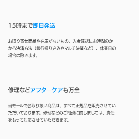
15時まで
即日発送
お取り寄せ商品や在庫がないもの、入金確認にお時間のか
かる決済方法（銀行振り込みやマルチ決済など）、休業日の
場合は除きます。
修理など
アフターケア
も万全
当モールでお取り扱い商品は、すべて正規品を販売させてい
ただいております。修理などのご相談に関しましては、責任
をもって対応させていただきます。