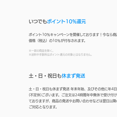
いつでも
ポイント10%還元
ポイント10％キャンペーンを開催しております！今なら商
価格（税込）の10％が付与されます。
※一部の商品を除く。
※送料や手数料はポイント還元の対象とはなりません。
土・日・祝日も
休まず発送
土・日・祝日も休まず発送 年末年始、及びその他に年4日
(不定休)ございます。ご注文は24時間年中無休で受け付け
ておりますが、商品の発送やお問い合わせなどは翌日以降
ご対応となります。