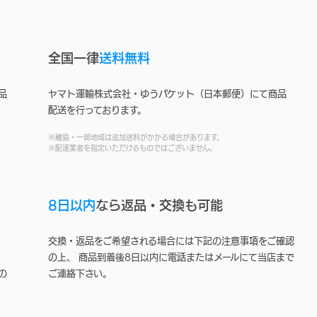
全国一律
送料無料
品
ヤマト運輸株式会社・ゆうパケット（日本郵便）にて商品
配送を行っております。
※離島・一部地域は追加送料がかかる場合があります。
※配達業者を指定いただけるものではございません。
8日以内
なら返品・交換も可能
交換・返品をご希望される場合には下記の注意事項をご確認
の上、 商品到着後8日以内に電話またはメールにて当店まで
の
ご連絡下さい。