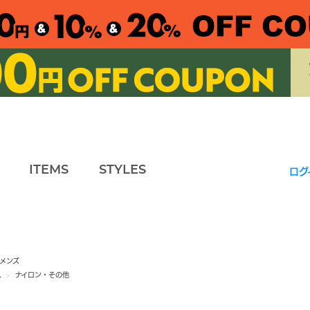
ITEMS
STYLES
ログ
メンズ
ス
>
ナイロン・その他