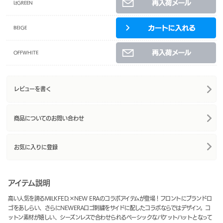
LtGREEN
BEIGE
OFFWHITE
レビューを書く
商品についてのお問い合わせ
お気に入りに登録
アイテム説明
高い人気を誇るMILKFED.×NEW ERAのコラボアイテムが登場！フロントにブランドロ
ゴをあしらい、さらにNEWERAロゴ刺繍をサイドに配したコラボならではデザイン。コ
ットン素材が嬉しい、シーズンレスで合わせられるベーシックなバケットハットとなって