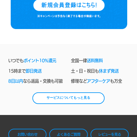
いつでも
ポイント10%還元
全国一律
送料無料
15時まで
即日発送
土・日・祝日も
休まず発送
8日以内
なら返品・交換も可能
修理など
アフターケア
も万全
サービスについてもっと見る
お問い合わせ
よくあるご質問
レビューを見る