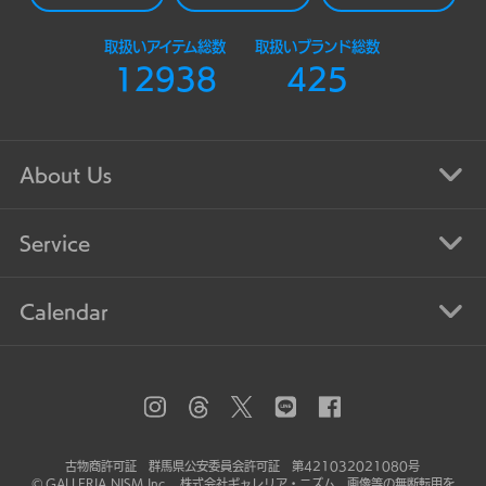
取扱いアイテム総数
取扱いブランド総数
12938
425
About Us
Service
Calendar
古物商許可証 群馬県公安委員会許可証 第421032021080号
© GALLERIA NISM Inc. 株式会社ギャレリア・ニズム 画像等の無断転用を