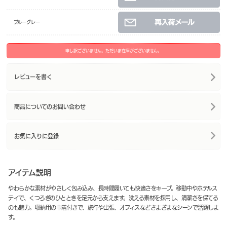
ブルーグレー
申し訳ございません。ただいま在庫がございません。
レビューを書く
商品についてのお問い合わせ
お気に入りに登録
アイテム説明
やわらかな素材がやさしく包み込み、長時間履いても快適さをキープ。移動中やホテルス
テイで、くつろぎのひとときを足元から支えます。洗える素材を採用し、清潔さを保てる
のも魅力。収納用の巾着付きで、旅行や出張、オフィスなどさまざまなシーンで活躍しま
す。