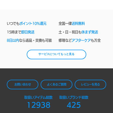
いつでも
ポイント10%還元
全国一律
送料無料
15時まで
即日発送
土・日・祝日も
休まず発送
8日以内
なら返品・交換も可能
修理など
アフターケア
も万全
サービスについてもっと見る
お問い合わせ
よくあるご質問
レビューを見る
取扱いアイテム総数
取扱いブランド総数
12938
425